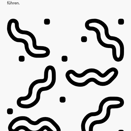
führen.