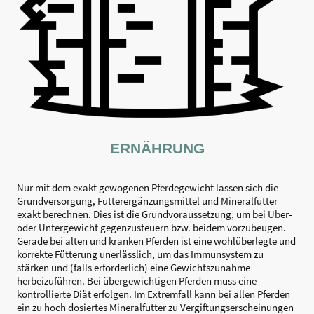
ERNÄHRUNG
Nur mit dem exakt gewogenen Pferdegewicht lassen sich die
Grundversorgung, Futterergänzungsmittel und Mineralfutter
exakt berechnen. Dies ist die Grundvoraussetzung, um bei Über-
oder Untergewicht gegenzusteuern bzw. beidem vorzubeugen.
Gerade bei alten und kranken Pferden ist eine wohlüberlegte und
korrekte Fütterung unerlässlich, um das Immunsystem zu
stärken und (falls erforderlich) eine Gewichtszunahme
herbeizuführen. Bei übergewichtigen Pferden muss eine
kontrollierte Diät erfolgen. Im Extremfall kann bei allen Pferden
ein zu hoch dosiertes Mineralfutter zu Vergiftungserscheinungen