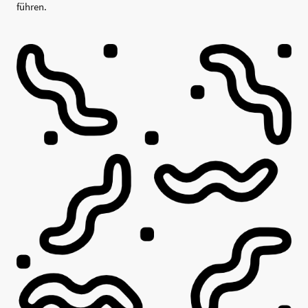
führen.