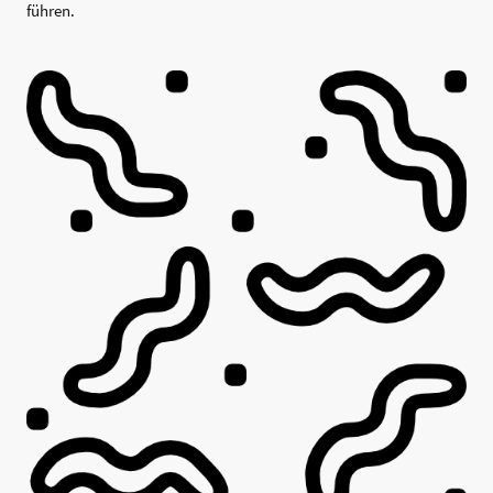
führen.