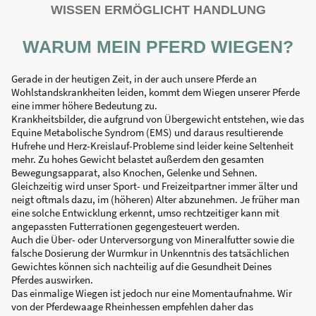
WISSEN ERMÖGLICHT HANDLUNG
WARUM MEIN PFERD WIEGEN?
Gerade in der heutigen Zeit, in der auch unsere Pferde an
Wohlstandskrankheiten leiden, kommt dem Wiegen unserer Pferde
eine immer höhere Bedeutung zu.
Krankheitsbilder, die aufgrund von Übergewicht entstehen, wie das
Equine Metabolische Syndrom (EMS) und daraus resultierende
Hufrehe und Herz-Kreislauf-Probleme sind leider keine Seltenheit
mehr. Zu hohes Gewicht belastet außerdem den gesamten
Bewegungsapparat, also Knochen, Gelenke und Sehnen.
Gleichzeitig wird unser Sport- und Freizeitpartner immer älter und
neigt oftmals dazu, im (höheren) Alter abzunehmen. Je früher man
eine solche Entwicklung erkennt, umso rechtzeitiger kann mit
angepassten Futterrationen gegengesteuert werden.
Auch die Über- oder Unterversorgung von Mineralfutter sowie die
falsche Dosierung der Wurmkur in Unkenntnis des tatsächlichen
Gewichtes können sich nachteilig auf die Gesundheit Deines
Pferdes auswirken.
Das einmalige Wiegen ist jedoch nur eine Momentaufnahme. Wir
von der Pferdewaage Rheinhessen empfehlen daher das