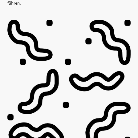
führen.