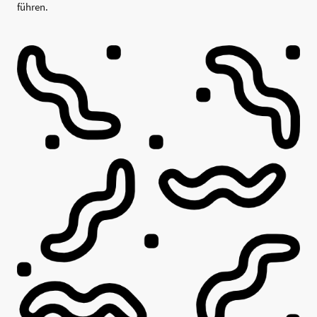
führen.