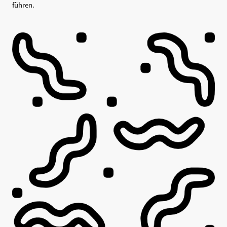
führen.