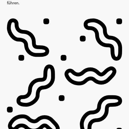
führen.