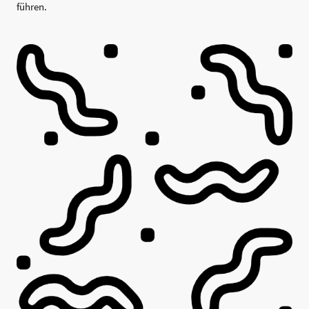
führen.