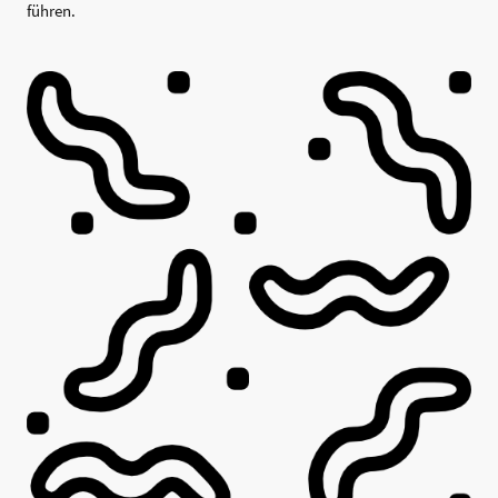
führen.