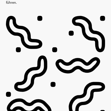
führen.