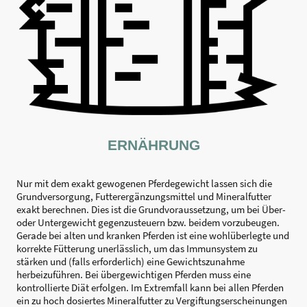
ERNÄHRUNG
Nur mit dem exakt gewogenen Pferdegewicht lassen sich die
Grundversorgung, Futterergänzungsmittel und Mineralfutter
exakt berechnen. Dies ist die Grundvoraussetzung, um bei Über-
oder Untergewicht gegenzusteuern bzw. beidem vorzubeugen.
Gerade bei alten und kranken Pferden ist eine wohlüberlegte und
korrekte Fütterung unerlässlich, um das Immunsystem zu
stärken und (falls erforderlich) eine Gewichtszunahme
herbeizuführen. Bei übergewichtigen Pferden muss eine
kontrollierte Diät erfolgen. Im Extremfall kann bei allen Pferden
ein zu hoch dosiertes Mineralfutter zu Vergiftungserscheinungen