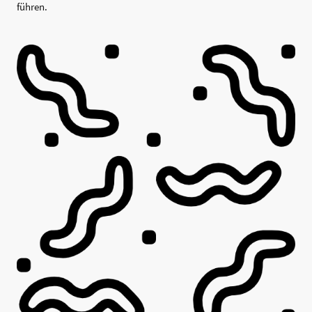
führen.