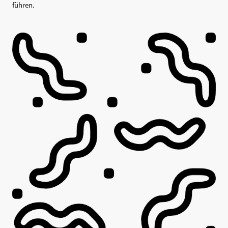
führen.