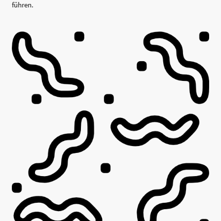
führen.