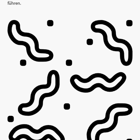
führen.