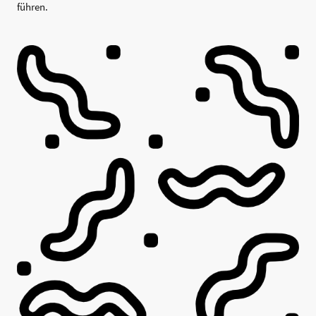
führen.