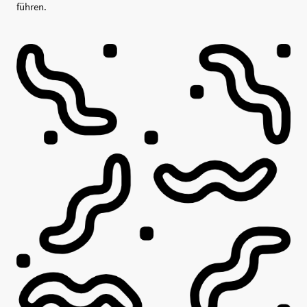
führen.