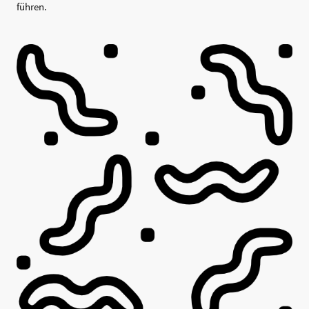
führen.