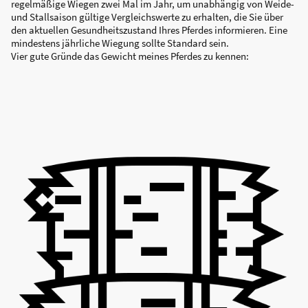
regelmäßige Wiegen zwei Mal im Jahr, um unabhängig von Weide-
und Stallsaison gültige Vergleichswerte zu erhalten, die Sie über
den aktuellen Gesundheitszustand Ihres Pferdes informieren. Eine
mindestens jährliche Wiegung sollte Standard sein.
Vier gute Gründe das Gewicht meines Pferdes zu kennen: