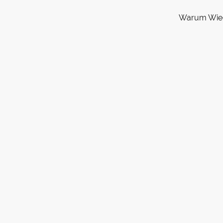
Warum Wie