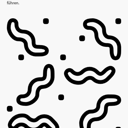
führen.